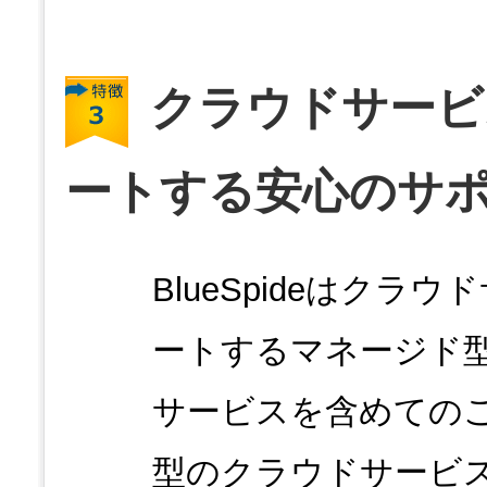
クラウドサービ
ートする安心のサ
BlueSpideはク
ートするマネージド
サービスを含めての
型のクラウドサービ