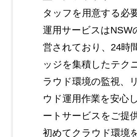
タッフを用意する必
運用サービスはNSW
営されており、24時
ッジを集積したテク
ラウド環境の監視、
ウド運用作業を安心
ートサービスをご提
初めてクラウド環境