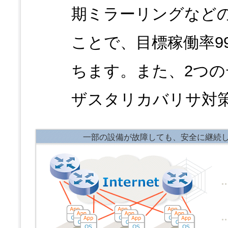
期ミラーリングなど
ことで、目標稼働率99
ちます。また、2つ
ザスタリカバリサ対
一部の設備が故障しても、安全に継続して