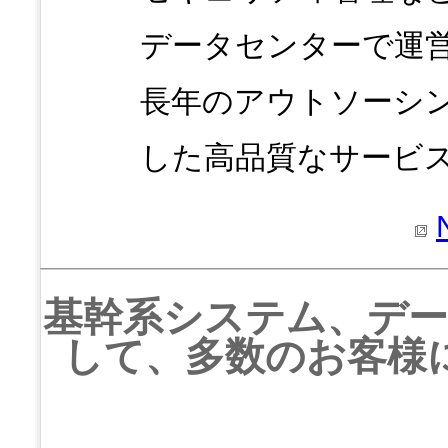
データセンターで運
長年のアウトソーシ
した高品質なサービ
基幹系システム、デ
して、多数のお客様