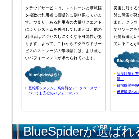
クラウドサービスは、ストレージと帯域幅
災害に対する
を複数の利用者に横断的に割り振っていま
盤に障害が発
す。つまり、ある利用者の大量リクエスト
また、クラウ
によりシステムを独占してしまえば、他の
でリソースを
利用者はアクセスしにくくなる可能性があ
た情報漏えい
ります。よって、これからのクラウドサー
ていることが
ビスのストレージの帯域幅には、より厳し
いパフォーマンスが求められています。
防災対策も万
盤。
目標稼働率99
基幹系システム、高負荷なデータベースサー
仮想環境への
バーでも安心のパフォーマンス
BlueSpiderが選