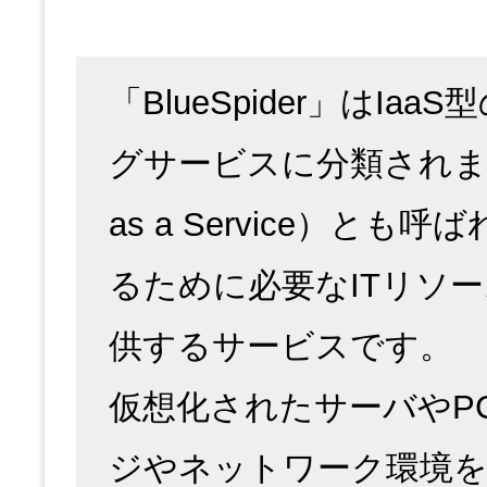
ます
「BlueSpider」はI
グサービスに分類されます。I
as a Service）
るために必要なITリソ
供するサービスです。
仮想化されたサーバやP
ジやネットワーク環境