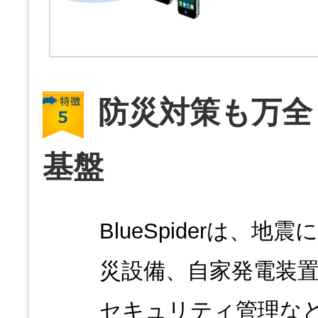
防災対策も万全
基盤
BlueSpiderは、
災設備、自家発電装
セキュリティ管理な