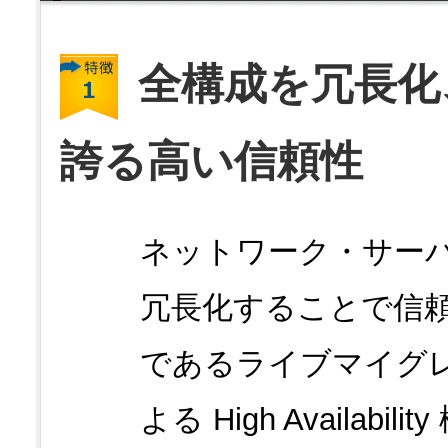
全構成を冗長化
誇る高い信頼性
ネットワーク・サー
冗長化することで信
であるライブマイグ
よる High Availa