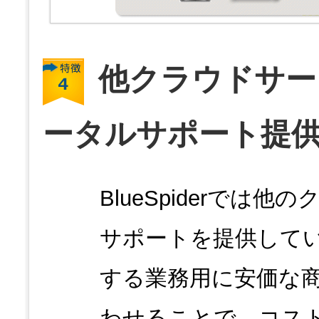
他クラウドサー
ータルサポート提
BlueSpiderで
サポートを提供して
する業務用に安価な
わせることで、コス